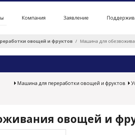
ры
Компания
Заявление
Поддержив
реработки овощей и фруктов
/
Машина для обезвожива
Машина для переработки овощей и фруктов
У
оживания овощей и фр