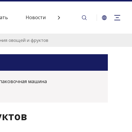
ать
Новости
Контакт
ния овощей и фруктов
паковочная машина
уктов