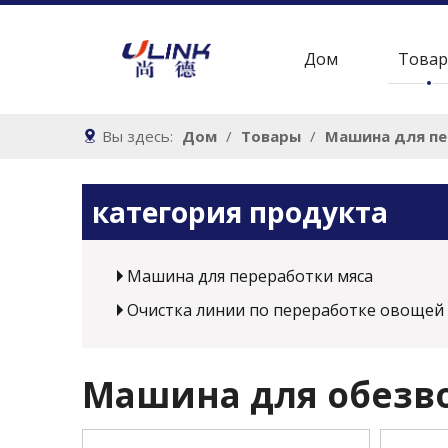
Дом
Това
Вы здесь:
Дом
/
Товары
/
Машина для пе
категория продукта
Машина для переработки мяса
Очистка линии по переработке овощей
Машина для обезв