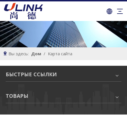
Вы здесь:
Дом
/
Карта сайта
БЫСТРЫЕ ССЫЛКИ
ТОВАРЫ