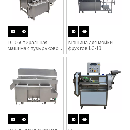
LC-06Стиральная
Машина для мойки
машина с пузырьковой
фруктов LC-13
очисткой