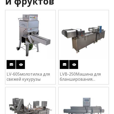
и фруктов
LV-605молотилка для
LVB-250Машина для
свежей кукурузы
бланширования
овощей и фруктов