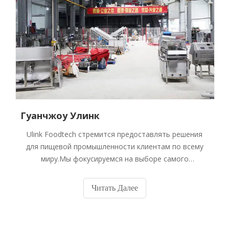
Гуанчжоу Улинк
Ulink Foodtech стремится предоставлять решения
для пищевой промышленности клиентам по всему
миру.Мы фокусируемся на выборе самого
высококачественного китайского пищевого
оборудования по супер разумным ценам,
Читать Далее
построении репутации бренда на основе
производительности оборудования,
профессионального и своевременного