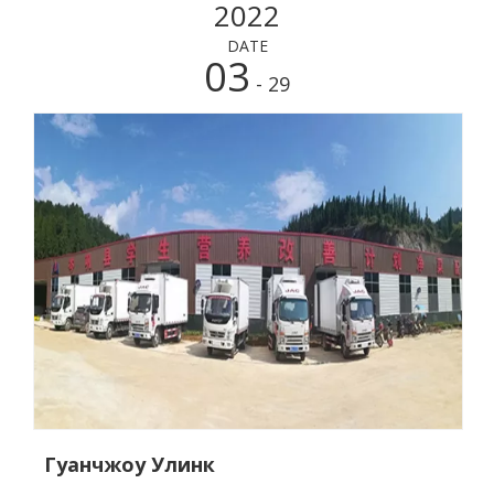
2022
машиностроения.
DATE
03
- 29
Гуанчжоу Улинк