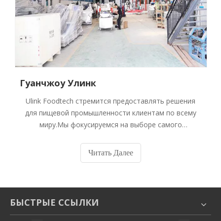
Гуанчжоу Улинк
Ulink Foodtech стремится предоставлять решения
для пищевой промышленности клиентам по всему
миру.Мы фокусируемся на выборе самого
высококачественного китайского пищевого
оборудования по супер разумным ценам,
Читать Далее
построении репутации бренда на основе
производительности оборудования,
профессионального и своевременного
машиностроения.
БЫСТРЫЕ ССЫЛКИ